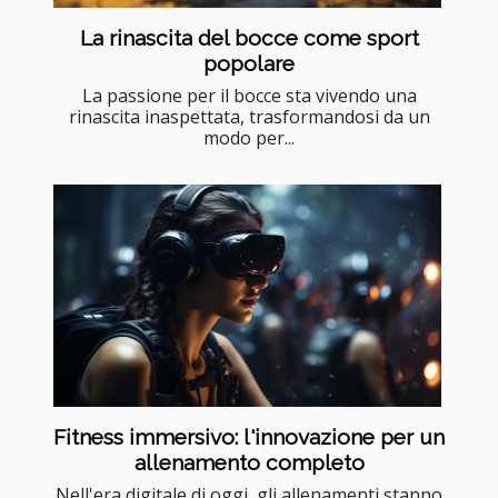
La rinascita del bocce come sport
popolare
La passione per il bocce sta vivendo una
rinascita inaspettata, trasformandosi da un
modo per...
Fitness immersivo: l'innovazione per un
allenamento completo
Nell'era digitale di oggi, gli allenamenti stanno