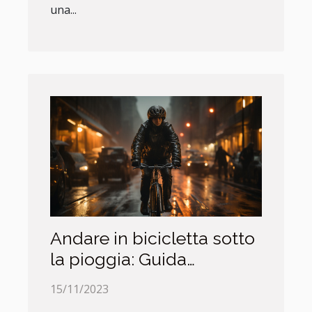
una...
Andare in bicicletta sotto
la pioggia: Guida
definitiva
15/11/2023