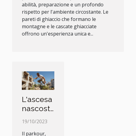
abilità, preparazione e un profondo
rispetto per l'ambiente circostante. Le
pareti di ghiaccio che formano le
montagne e le cascate ghiacciate
offrono un'esperienza unica e...
L'ascesa
nascosta
del
19/10/2023
Parkour
Il parkour,
urbano