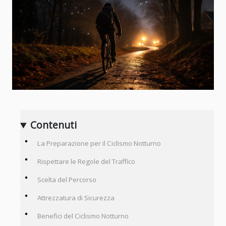
Contenuti
La Preparazione per il Ciclismo Notturno
Rispettare le Regole del Traffico
Scelta del Percorso
Attrezzatura di Sicurezza
Benefici del Ciclismo Notturno