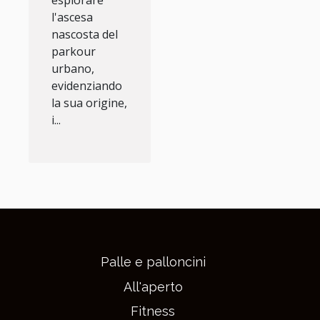
esplorare
l'ascesa
nascosta del
parkour
urbano,
evidenziando
la sua origine,
i...
Palle e palloncini
All'aperto
Fitness