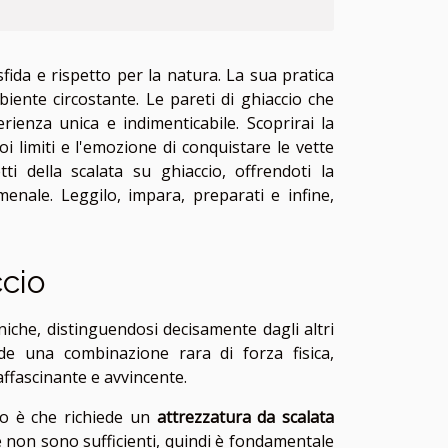
fida e rispetto per la natura. La sua pratica
iente circostante. Le pareti di ghiaccio che
ienza unica e indimenticabile. Scoprirai la
oi limiti e l'emozione di conquistare le vette
tti della scalata su ghiaccio, offrendoti la
enale. Leggilo, impara, preparati e infine,
ccio
iche, distinguendosi decisamente dagli altri
ede una combinazione rara di forza fisica,
affascinante e avvincente.
io è che richiede un
attrezzatura da scalata
ce non sono sufficienti, quindi è fondamentale