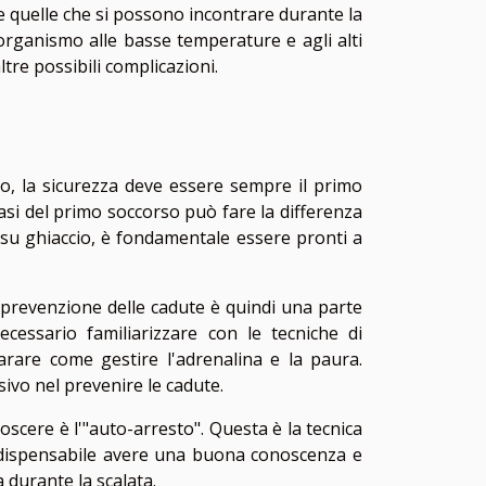
 quelle che si possono incontrare durante la
 organismo alle basse temperature e agli alti
ltre possibili complicazioni.
io, la sicurezza deve essere sempre il primo
 basi del primo soccorso può fare la differenza
 su ghiaccio, è fondamentale essere pronti a
La prevenzione delle cadute è quindi una parte
essario familiarizzare con le tecniche di
arare come gestire l'adrenalina e la paura.
sivo nel prevenire le cadute.
scere è l'"auto-arresto". Questa è la tecnica
indispensabile avere una buona conoscenza e
 durante la scalata.