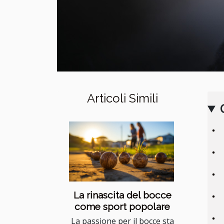
Articoli Simili
La rinascita del bocce
come sport popolare
La passione per il bocce sta