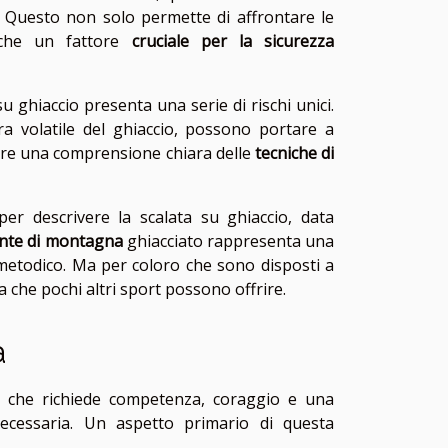
e. Questo non solo permette di affrontare le
anche un fattore
cruciale per la sicurezza
u ghiaccio presenta una serie di rischi unici.
a volatile del ghiaccio, possono portare a
vere una comprensione chiara delle
tecniche di
per descrivere la scalata su ghiaccio, data
nte di montagna
ghiacciato rappresenta una
 metodico. Ma per coloro che sono disposti a
a che pochi altri sport possono offrire.
a
te che richiede competenza, coraggio e una
necessaria. Un aspetto primario di questa