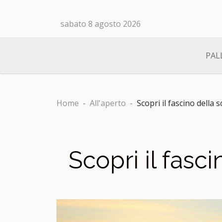
sabato 8 agosto 2026
PAL
Home
All'aperto
Scopri il fascino della 
Scopri il fasc