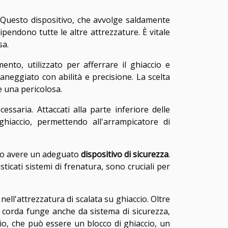
 Questo dispositivo, che avvolge saldamente
pendono tutte le altre attrezzature. È vitale
sa.
ento, utilizzato per afferrare il ghiaccio e
aneggiato con abilità e precisione. La scelta
e una pericolosa.
saria. Attaccati alla parte inferiore delle
hiaccio, permettendo all'arrampicatore di
rio avere un adeguato
dispositivo di sicurezza
.
sticati sistemi di frenatura, sono cruciali per
ell'attrezzatura di scalata su ghiaccio. Oltre
a corda funge anche da sistema di sicurezza,
io, che può essere un blocco di ghiaccio, un