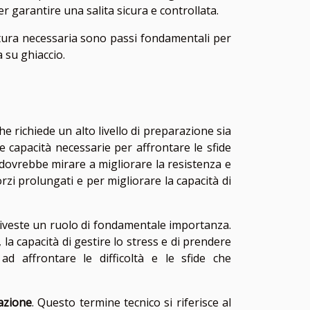
 garantire una salita sicura e controllata.
atura necessaria sono passi fondamentali per
 su ghiaccio.
e richiede un alto livello di preparazione sia
e capacità necessarie per affrontare le sfide
 dovrebbe mirare a migliorare la resistenza e
rzi prolungati e per migliorare la capacità di
iveste un ruolo di fondamentale importanza.
 la capacità di gestire lo stress e di prendere
d affrontare le difficoltà e le sfide che
azione
. Questo termine tecnico si riferisce al