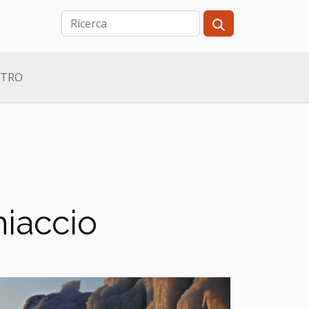
LTRO
hiaccio