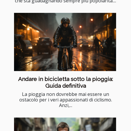
che sta guadagnando sempre più popolarità....
Andare in bicicletta sotto la pioggia:
Guida definitiva
La pioggia non dovrebbe mai essere un
ostacolo per i veri appassionati di ciclismo.
Anzi,...