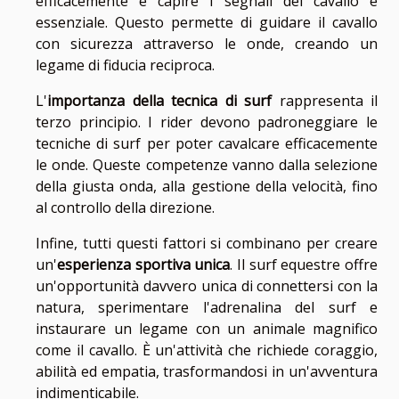
efficacemente e capire i segnali del cavallo è
essenziale. Questo permette di guidare il cavallo
con sicurezza attraverso le onde, creando un
legame di fiducia reciproca.
L'
importanza della tecnica di surf
rappresenta il
terzo principio. I rider devono padroneggiare le
tecniche di surf per poter cavalcare efficacemente
le onde. Queste competenze vanno dalla selezione
della giusta onda, alla gestione della velocità, fino
al controllo della direzione.
Infine, tutti questi fattori si combinano per creare
un'
esperienza sportiva unica
. Il surf equestre offre
un'opportunità davvero unica di connettersi con la
natura, sperimentare l'adrenalina del surf e
instaurare un legame con un animale magnifico
come il cavallo. È un'attività che richiede coraggio,
abilità ed empatia, trasformandosi in un'avventura
indimenticabile.