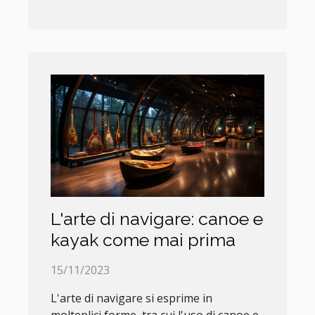
L'arte di navigare: canoe e
kayak come mai prima
15/11/2023
L'arte di navigare si esprime in
molteplici forme, tra cui l'uso di canoe e