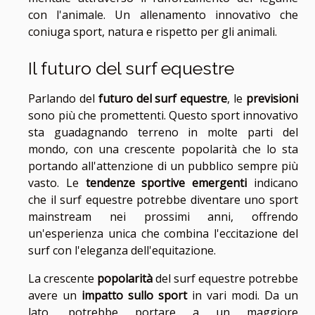
con l'animale. Un allenamento innovativo che
coniuga sport, natura e rispetto per gli animali.
Il futuro del surf equestre
Parlando del
futuro del surf equestre
, le
previsioni
sono più che promettenti. Questo sport innovativo
sta guadagnando terreno in molte parti del
mondo, con una crescente popolarità che lo sta
portando all'attenzione di un pubblico sempre più
vasto. Le
tendenze sportive emergenti
indicano
che il surf equestre potrebbe diventare uno sport
mainstream nei prossimi anni, offrendo
un'esperienza unica che combina l'eccitazione del
surf con l'eleganza dell'equitazione.
La crescente
popolarità
del surf equestre potrebbe
avere un
impatto sullo sport
in vari modi. Da un
lato, potrebbe portare a un maggiore