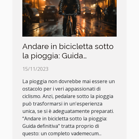
Andare in bicicletta sotto
la pioggia: Guida
definitiva
15/11/2023
La pioggia non dovrebbe mai essere un
ostacolo per i veri appassionati di
ciclismo. Anzi, pedalare sotto la pioggia
può trasformarsi in un'esperienza
unica, se si è adeguatamente preparati.
“Andare in bicicletta sotto la pioggia:
Guida definitiva" tratta proprio di
questo: un completo vademecum...