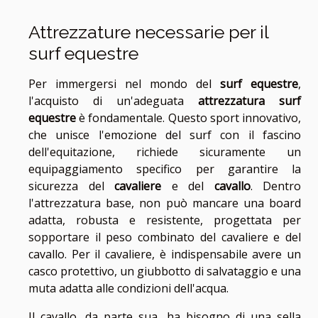
Attrezzature necessarie per il
surf equestre
Per immergersi nel mondo del
surf equestre
,
l'acquisto di un'adeguata
attrezzatura surf
equestre
è fondamentale. Questo sport innovativo,
che unisce l'emozione del surf con il fascino
dell'equitazione, richiede sicuramente un
equipaggiamento specifico per garantire la
sicurezza del
cavaliere
e del
cavallo
. Dentro
l'attrezzatura base, non può mancare una board
adatta, robusta e resistente, progettata per
sopportare il peso combinato del cavaliere e del
cavallo. Per il cavaliere, è indispensabile avere un
casco protettivo, un giubbotto di salvataggio e una
muta adatta alle condizioni dell'acqua.
Il cavallo, da parte sua, ha bisogno di una sella