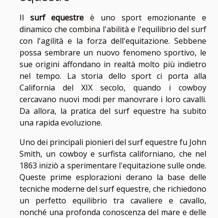
Il
surf equestre
è uno sport emozionante e
dinamico che combina l'abilità e l'equilibrio del surf
con l'agilità e la forza dell'equitazione. Sebbene
possa sembrare un nuovo fenomeno sportivo, le
sue origini affondano in realtà molto più indietro
nel tempo. La storia dello sport ci porta alla
California del XIX secolo, quando i cowboy
cercavano nuovi modi per manovrare i loro cavalli.
Da allora, la pratica del surf equestre ha subito
una rapida evoluzione.
Uno dei principali pionieri del surf equestre fu John
Smith, un cowboy e surfista californiano, che nel
1863 iniziò a sperimentare l'equitazione sulle onde.
Queste prime esplorazioni derano la base delle
tecniche moderne del surf equestre, che richiedono
un perfetto equilibrio tra cavaliere e cavallo,
nonché una profonda conoscenza del mare e delle