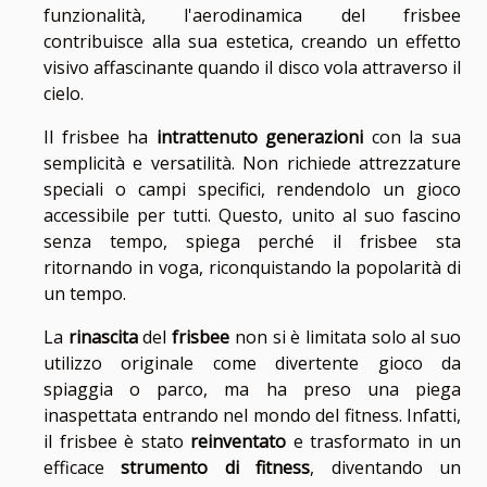
funzionalità, l'aerodinamica del frisbee
contribuisce alla sua estetica, creando un effetto
visivo affascinante quando il disco vola attraverso il
cielo.
Il frisbee ha
intrattenuto generazioni
con la sua
semplicità e versatilità. Non richiede attrezzature
speciali o campi specifici, rendendolo un gioco
accessibile per tutti. Questo, unito al suo fascino
senza tempo, spiega perché il frisbee sta
ritornando in voga, riconquistando la popolarità di
un tempo.
La
rinascita
del
frisbee
non si è limitata solo al suo
utilizzo originale come divertente gioco da
spiaggia o parco, ma ha preso una piega
inaspettata entrando nel mondo del fitness. Infatti,
il frisbee è stato
reinventato
e trasformato in un
efficace
strumento di fitness
, diventando un