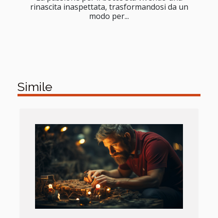
rinascita inaspettata, trasformandosi da un
modo per...
Simile