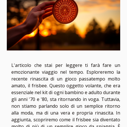
L'articolo che stai per leggere ti farà fare un
emozionante viaggio nel tempo. Esploreremo la
recente rinascita di un gioco passatempo molto
amato, il frisbee. Questo oggetto volante, che era
essenziale nel kit di ogni bambino e adulto durante
gli anni '70 e '80, sta ritornando in voga. Tuttavia,
non stiamo parlando solo di un semplice ritorno
alla moda, ma di una vera e propria rinascita. In
aggiunta, scopriremo come il frisbee sia diventato
molto di più di un semplice gioco da spiaggia. È