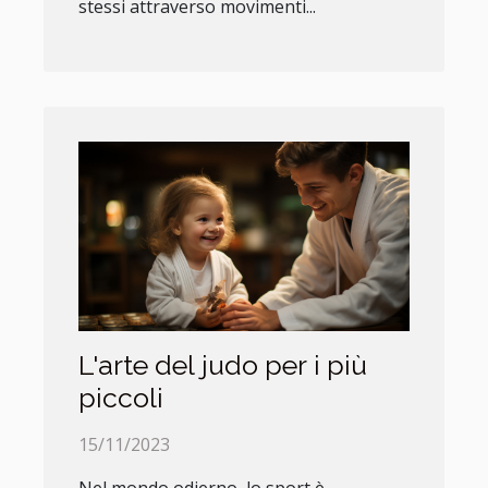
stessi attraverso movimenti...
L'arte del judo per i più
piccoli
15/11/2023
Nel mondo odierno, lo sport è