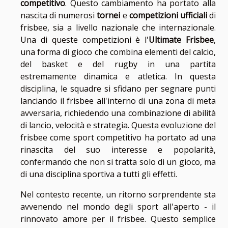
competitivo
. Questo cambiamento ha portato alla
nascita di numerosi
tornei
e
competizioni ufficiali
di
frisbee, sia a livello nazionale che internazionale.
Una di queste competizioni è l'
Ultimate Frisbee
,
una forma di gioco che combina elementi del calcio,
del basket e del rugby in una partita
estremamente dinamica e atletica. In questa
disciplina, le squadre si sfidano per segnare punti
lanciando il frisbee all'interno di una zona di meta
avversaria, richiedendo una combinazione di abilità
di lancio, velocità e strategia. Questa evoluzione del
frisbee come sport competitivo ha portato ad una
rinascita del suo interesse e popolarità,
confermando che non si tratta solo di un gioco, ma
di una disciplina sportiva a tutti gli effetti.
Nel contesto recente, un ritorno sorprendente sta
avvenendo nel mondo degli sport all'aperto - il
rinnovato amore per il frisbee. Questo semplice