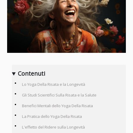
Contenuti
Lo Yoga Della Risata e la Longevità
Gli Studi Scientifici Sulla Risata e la Salute
Benefici Mentali dello Yoga Della Risata
La Pratica dello Yoga Della Risata
L'effetto del Ridere sulla Longevità