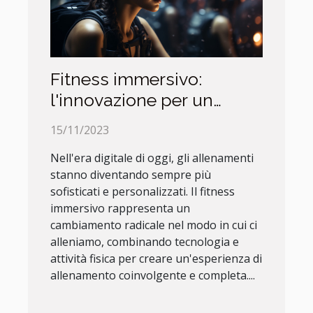
Fitness immersivo:
l'innovazione per un
allenamento completo
15/11/2023
Nell'era digitale di oggi, gli allenamenti
stanno diventando sempre più
sofisticati e personalizzati. Il fitness
immersivo rappresenta un
cambiamento radicale nel modo in cui ci
alleniamo, combinando tecnologia e
attività fisica per creare un'esperienza di
allenamento coinvolgente e completa....