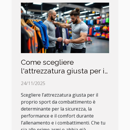
Come scegliere
l'attrezzatura giusta per il
tuo sport da
24/11/2025
combattimento?
Scegliere l’attrezzatura giusta per il
proprio sport da combattimento è
determinante per la sicurezza, la
performance e il comfort durante
l’allenamento e i combattimenti. Che tu
sia alle prime armi o abbia già