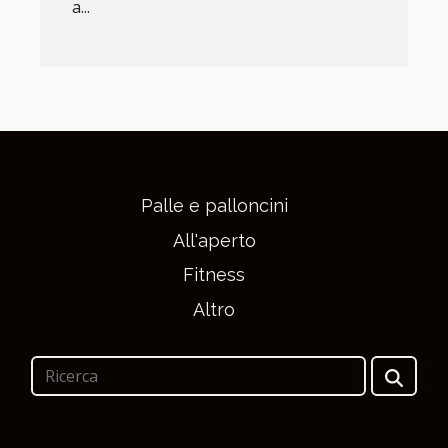
a...
Palle e palloncini
All'aperto
Fitness
Altro